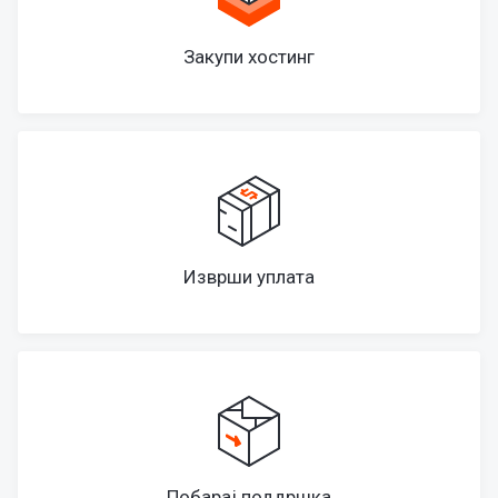
Закупи хостинг
Изврши уплата
Побарај поддршка