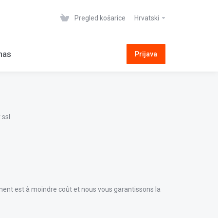
Pregled košarice
Hrvatski
 nas
Prijava
nt est à moindre coût et nous vous garantissons la